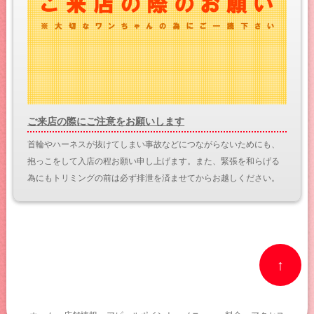
ご来店の際にご注意をお願いします
首輪やハーネスが抜けてしまい事故などにつながらないためにも、
抱っこをして入店の程お願い申し上げます。また、緊張を和らげる
為にもトリミングの前は必ず排泄を済ませてからお越しください。
↑