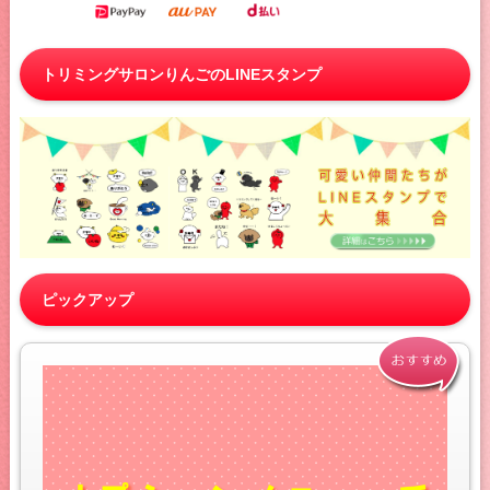
トリミングサロンりんごのLINEスタンプ
ピックアップ